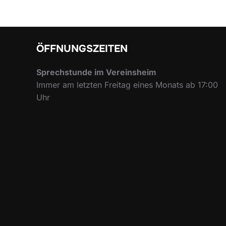
ÖFFNUNGSZEITEN
Sprechstunde im Vereinsheim
Immer am letzten Freitag eines Monats ab 17:00
Uhr